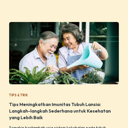
TIPS & TRIK
Tips Meningkatkan Imunitas Tubuh Lansia:
Langkah-langkah Sederhana untuk Kesehatan
yang Lebih Baik
Semakin bertambah usia sistem kekebalan pada tubuh