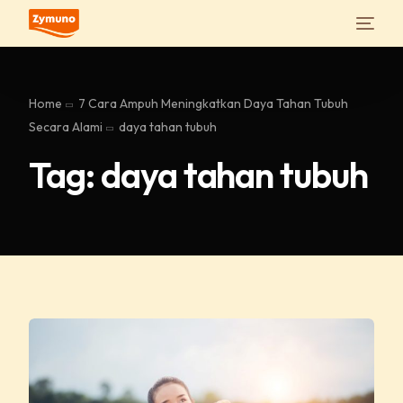
Home
7 Cara Ampuh Meningkatkan Daya Tahan Tubuh
Secara Alami
daya tahan tubuh
Tag:
daya tahan tubuh