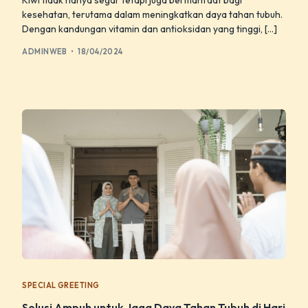
Kiwi tidak hanya segar tetapi juga bermanfaat bagi
kesehatan, terutama dalam meningkatkan daya tahan tubuh.
Dengan kandungan vitamin dan antioksidan yang tinggi, […]
ADMINWEB
18/04/2024
SPECIAL GREETING
Solusi Ampuh untuk Jaga Daya Tahan Tubuh di Hari