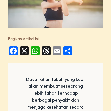
Bagikan Artikel Ini
Facebook
X
WhatsApp
Threads
Email
Share
Daya tahan tubuh yang kuat
akan membuat seseorang
lebih tahan terhadap
berbagai penyakit dan
menjaga kesehatan secara