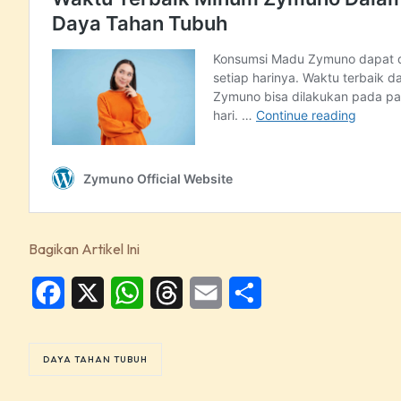
Bagikan Artikel Ini
Facebook
X
WhatsApp
Threads
Email
Share
DAYA TAHAN TUBUH