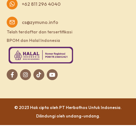
+62 811 296 4040
cs@zymuno.info
Telah terdaftar dan tersertifikasi
BPOM dan Halal Indonesia
© 2023 Hak cipta oleh
PT Herbathos Untuk Indonesia
.
Dilindungi oleh undang-undang.