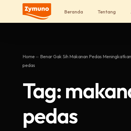
Beranda
Tentang
Home
Benar Gak Sih Makanan Pedas Meningkatkan
pedas
Tag:
makan
pedas