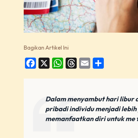
Bagikan Artikel Ini
Facebook
X
WhatsApp
Threads
Email
Share
Dalam menyambut hari libur 
pribadi individu menjadi lebih
memanfaatkan diri untuk me t