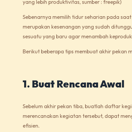
yang lebih produktivitas, sumber : freepik)
Sebenarnya memilih tidur seharian pada saat h
merupakan kesenangan yang sudah ditunggu-
sesuatu yang baru agar menambah keproduk
Berikut beberapa tips membuat akhir pekan me
1. Buat Rencana Awal
Sebelum akhir pekan tiba, buatlah daftar ke
merencanakan kegiatan tersebut, dapat men
efisien.