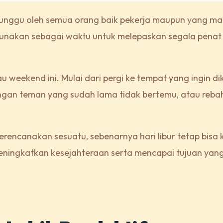
unggu oleh semua orang baik pekerja maupun yang ma
digunakan sebagai waktu untuk melepaskan segala penat
u weekend ini. Mulai dari pergi ke tempat yang ingin di
gan teman yang sudah lama tidak bertemu, atau reba
rencanakan sesuatu, sebenarnya hari libur tetap bisa k
meningkatkan kesejahteraan serta mencapai tujuan yan