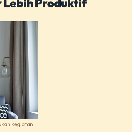
r Lebih Produktif
ukan kegiatan