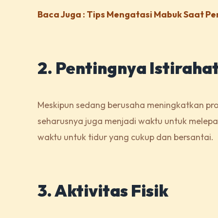
Baca Juga : Tips Mengatasi Mabuk Saat Pe
2. Pentingnya Istiraha
Meskipun sedang berusaha meningkatkan produ
seharusnya juga menjadi waktu untuk melepas
waktu untuk tidur yang cukup dan bersantai.
3. Aktivitas Fisik