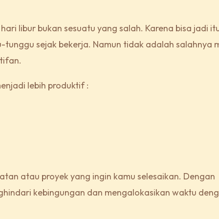
ari libur bukan sesuatu yang salah. Karena bisa jadi it
tunggu sejak bekerja. Namun tidak adalah salahnya
tifan.
njadi lebih produktif :
giatan atau proyek yang ingin kamu selesaikan. Dengan
ghindari kebingungan dan mengalokasikan waktu deng