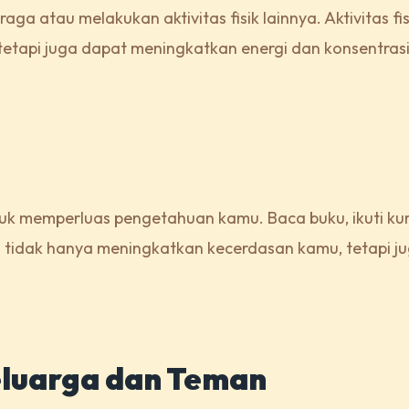
a atau melakukan aktivitas fisik lainnya. Aktivitas fis
tetapi juga dapat meningkatkan energi dan konsentras
uk memperluas pengetahuan kamu. Baca buku, ikuti ku
ini tidak hanya meningkatkan kecerdasan kamu, tetapi j
eluarga dan Teman