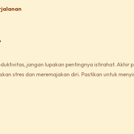
rjalanan
t
ktivitas, jangan lupakan pentingnya istirahat. Akhir 
kan stres dan meremajakan diri. Pastikan untuk menyi