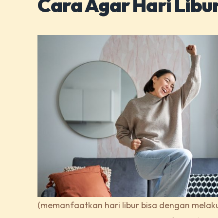
Cara Agar Hari Libu
(memanfaatkan hari libur bisa dengan melak