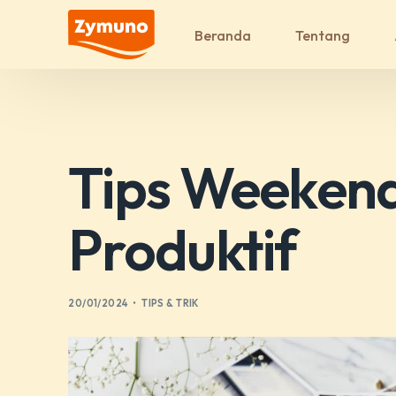
Beranda
Tentang
Tips Weekend
Produktif
20/01/2024
TIPS & TRIK