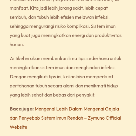
manfaat. Kita jadi lebih jarang sakit, lebih cepat
sembuh, dan tubuh lebih efisien melawan infeksi,
sehingga mengurangi risiko komplikasi. Sistem imun
yang kuat juga meningkatkan energi dan produktivitas
harian.
Artikel ini akan memberikan lima tips sederhana untuk
meningkatkan sistem imun dan menghindari infeksi.
Dengan mengikuti tips ini, kalian bisa memperkuat
pertahanan tubuh secara alami dan menikmati hidup
yang lebih sehat dan bebas dari penyakit.
Baca juga:
Mengenal Lebih Dalam Mengenai Gejala
dan Penyebab Sistem Imun Rendah – Zymuno Official
Website