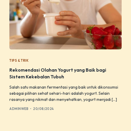
TIPS & TRIK
Rekomendasi Olahan Yogurt yang Baik bagi
Sistem Kekebalan Tubuh
Salah satu makanan fermentasi yang baik untuk dikonsumsi
sebagai pilihan sehat sehari-hari adalah yogurt. Selain
rasanya yang nikmat dan menyehatkan, yogurt menjadi […]
ADMINWEB
20/08/2024