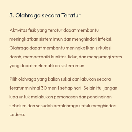
3. Olahraga secara Teratur
Aktivitas fisik yang teratur dapat membantu
meningkatkan sistem imun dan menghindari infeksi.
Olahraga dapat membantu meningkatkan sirkulasi
darah, memperbaiki kualitas tidur, dan mengurangi stres
yang dapat melemahkan sistem imun.
Pilih olahraga yang kalian sukai dan lakukan secara
teratur minimal 30 menit setiap hari. Selain itu, jangan
lupa untuk melakukan pemanasan dan pendinginan
sebelum dan sesudah berolahraga untuk menghindari
cedera.