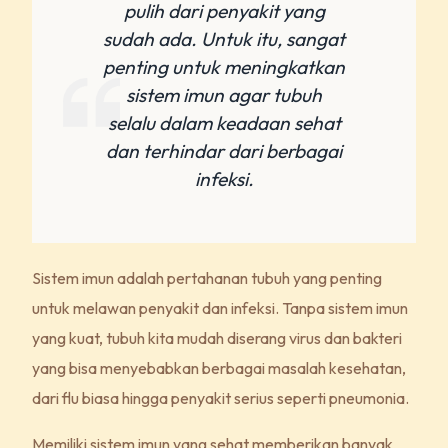
pulih dari penyakit yang
sudah ada. Untuk itu, sangat
penting untuk meningkatkan
sistem imun agar tubuh
selalu dalam keadaan sehat
dan terhindar dari berbagai
infeksi.
Sistem imun adalah pertahanan tubuh yang penting
untuk melawan penyakit dan infeksi. Tanpa sistem imun
yang kuat, tubuh kita mudah diserang virus dan bakteri
yang bisa menyebabkan berbagai masalah kesehatan,
dari flu biasa hingga penyakit serius seperti pneumonia.
Memiliki sistem imun yang sehat memberikan banyak