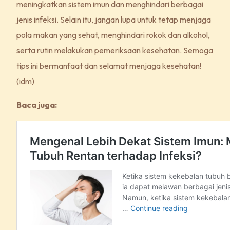
meningkatkan sistem imun dan menghindari berbagai
jenis infeksi. Selain itu, jangan lupa untuk tetap menjaga
pola makan yang sehat, menghindari rokok dan alkohol,
serta rutin melakukan pemeriksaan kesehatan. Semoga
tips ini bermanfaat dan selamat menjaga kesehatan!
(idm)
Baca juga: