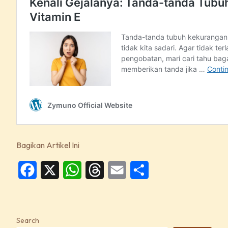
Bagikan Artikel Ini
Facebook
X
WhatsApp
Threads
Email
Share
Search