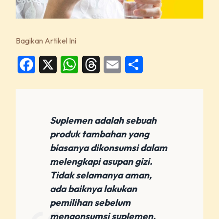
Bagikan Artikel Ini
Facebook
X
WhatsApp
Threads
Email
Share
Suplemen adalah sebuah
produk tambahan yang
biasanya dikonsumsi dalam
melengkapi asupan gizi.
Tidak selamanya aman,
ada baiknya lakukan
pemilihan sebelum
mengonsumsi suplemen.