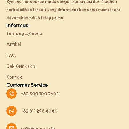
Zymuno merupakan madu dengan kombinasi dari 4 bahan
herbal pilihan terbaik yang diformulasikan untuk memelihara
daya tahan tubuh tetap prima.
Informasi
Tentang Zymuno
Artikel
FAQ
Cek Kemasan
Kontak
Customer Service
+62 800 1000444
+62 811 296 4040
cs@zymuno.info