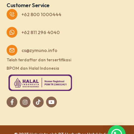
Customer Service
+62 800 1000444
+62 811 296 4040
cs@zymuno.info
Telah terdaftar dan tersertifikasi
BPOM dan Halal Indonesia