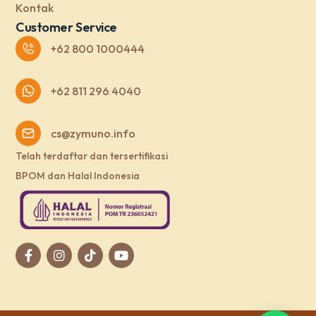
Kontak
Customer Service
+62 800 1000444
+62 811 296 4040
cs@zymuno.info
Telah terdaftar dan tersertifikasi
BPOM dan Halal Indonesia