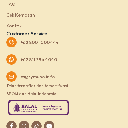
FAQ
Cek Kemasan
Kontak
Customer Service
+62 800 1000444
+62 811 296 4040
cs@zymuno.info
Telah terdaftar dan tersertifikasi
BPOM dan Halal Indonesia