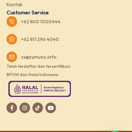
Kontak
Customer Service
+62 800 1000444
+62 811 296 4040
cs@zymuno.info
Telah terdaftar dan tersertifikasi
BPOM dan Halal Indonesia