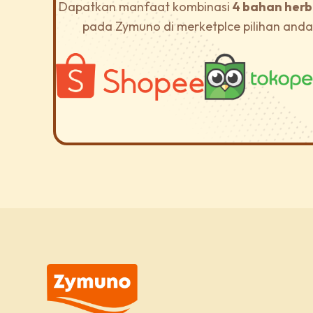
Dapatkan manfaat kombinasi
4 bahan herb
pada Zymuno di merketplce pilihan and