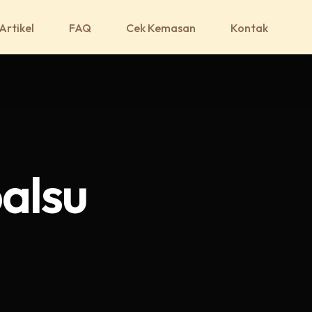
Artikel
FAQ
Cek Kemasan
Kontak
alsu