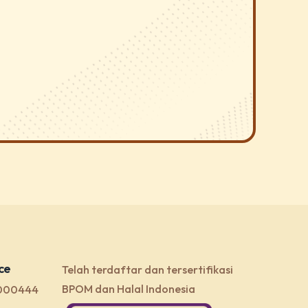
ce
Telah terdaftar dan tersertifikasi
BPOM dan Halal Indonesia
1000444