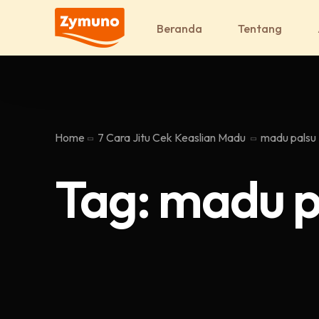
Beranda
Tentang
Home
7 Cara Jitu Cek Keaslian Madu
madu palsu
Tag:
madu p