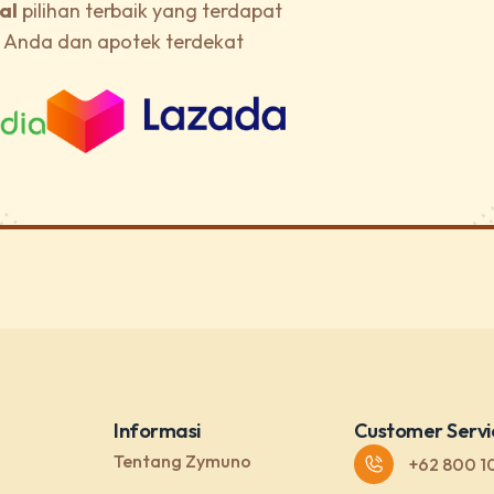
al
pilihan terbaik yang terdapat
a Anda dan apotek terdekat
Informasi
Customer Servi
Tentang Zymuno
+62 800 