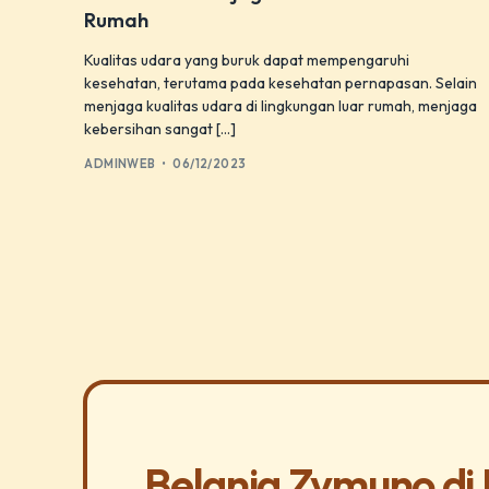
Rumah
Kualitas udara yang buruk dapat mempengaruhi
kesehatan, terutama pada kesehatan pernapasan. Selain
menjaga kualitas udara di lingkungan luar rumah, menjaga
kebersihan sangat […]
ADMINWEB
06/12/2023
Belanja Zymuno di