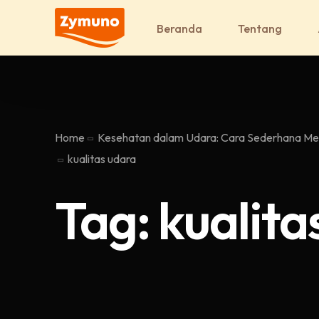
Beranda
Tentang
Home
Kesehatan dalam Udara: Cara Sederhana Men
kualitas udara
Tag:
kualita