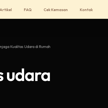
Artikel
FAQ
Cek Kemasan
Kontak
jaga Kualitas Udara di Rumah
s udara