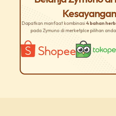
Kesayangan
Dapatkan manfaat kombinasi
4 bahan herb
pada Zymuno di merketplce pilihan and