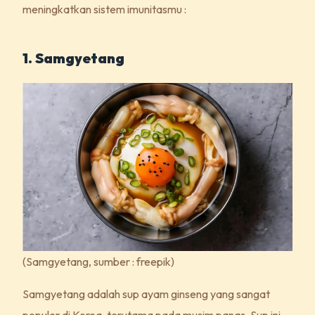
meningkatkan sistem imunitasmu :
1. Samgyetang
(Samgyetang, sumber : freepik)
Samgyetang adalah sup ayam ginseng yang sangat
populer di Korea, terutama pada musim panas. Sup ini