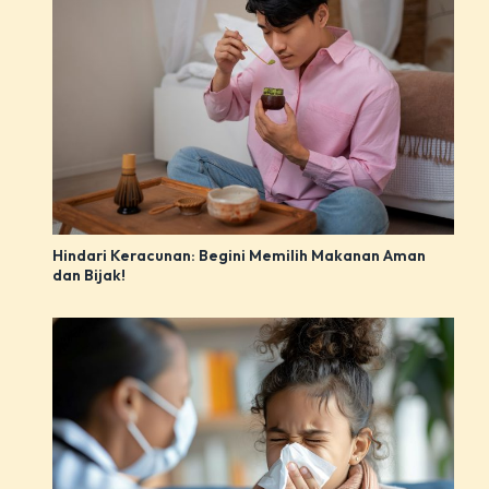
Hindari Keracunan: Begini Memilih Makanan Aman
dan Bijak!