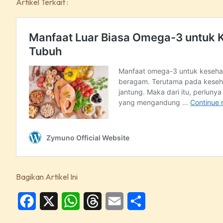
Artikel Terkait :
Bagikan Artikel Ini
Facebook
X
WhatsApp
Threads
Email
Share