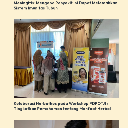
Meningitis: Mengapa Penyakit ini Dapat Melemahkan
Sistem Imunitas Tubuh
Kolaborasi Herbathos pada Workshop PDPOTJI :
Tingkatkan Pemahaman tentang Manfaat Herbal