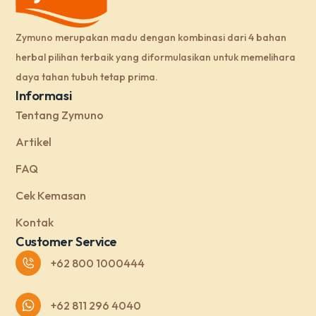
Zymuno merupakan madu dengan kombinasi dari 4 bahan
herbal pilihan terbaik yang diformulasikan untuk memelihara
daya tahan tubuh tetap prima.
Informasi
Tentang Zymuno
Artikel
FAQ
Cek Kemasan
Kontak
Customer Service
+62 800 1000444
+62 811 296 4040