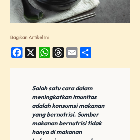
Bagikan Artikel Ini
Facebook
X
WhatsApp
Threads
Email
Share
Salah satu cara dalam
meningkatkan imunitas
adalah konsumsi makanan
yang bernutrisi. Sumber
makanan bernutrisi tidak
hanya di makanan