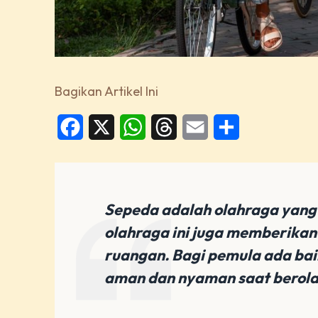
Bagikan Artikel Ini
Facebook
X
WhatsApp
Threads
Email
Share
Sepeda adalah olahraga yang
olahraga ini juga memberikan 
ruangan. Bagi pemula ada bai
aman dan nyaman saat berol