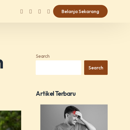
Belanja Sekarang
h
Search
Search
Artikel Terbaru