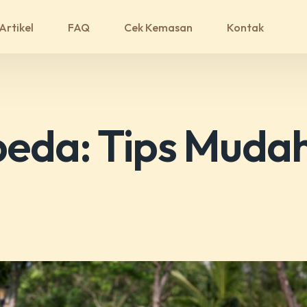
Artikel
FAQ
Cek Kemasan
Kontak
eda: Tips Muda