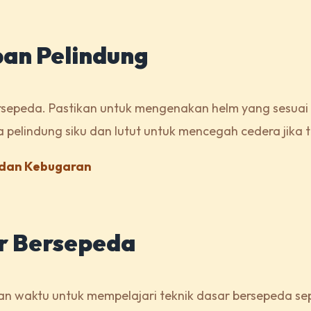
pan Pelindung
rsepeda. Pastikan untuk mengenakan helm yang sesuai
a pelindung siku dan lutut untuk mencegah cedera jika t
n dan Kebugaran
ar Bersepeda
n waktu untuk mempelajari teknik dasar bersepeda sep