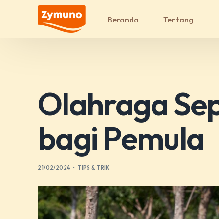
Beranda
Tentang
Olahraga Sep
bagi Pemula
21/02/2024
TIPS & TRIK