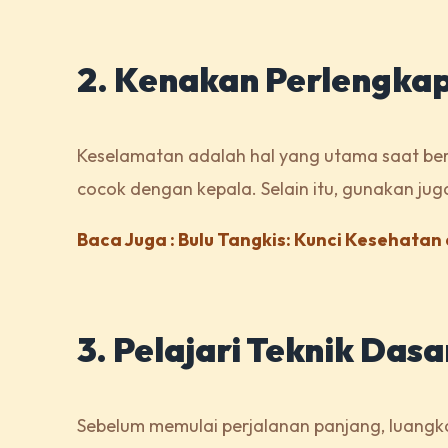
2. Kenakan Perlengka
Keselamatan adalah hal yang utama saat be
cocok dengan kepala. Selain itu, gunakan jug
Baca Juga : Bulu Tangkis: Kunci Kesehata
3. Pelajari Teknik Das
Sebelum memulai perjalanan panjang, luangka