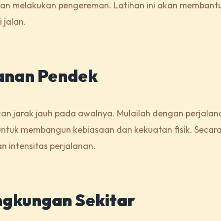
dan melakukan pengereman. Latihan ini akan membant
 jalan.
lanan Pendek
an jarak jauh pada awalnya. Mulailah dengan perjalan
u untuk membangun kebiasaan dan kekuatan fisik. Secar
 intensitas perjalanan.
ingkungan Sekitar