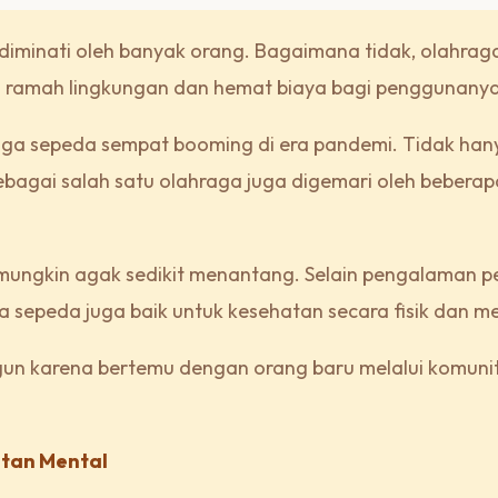
diminati oleh banyak orang. Bagaimana tidak, olahrag
an ramah lingkungan dan hemat biaya bagi penggunany
aga sepeda sempat booming di era pandemi. Tidak han
bagai salah satu olahraga juga digemari oleh bebera
 mungkin agak sedikit menantang. Selain pengalaman 
a sepeda juga baik untuk kesehatan secara fisik dan m
gun karena bertemu dengan orang baru melalui komuni
atan Mental