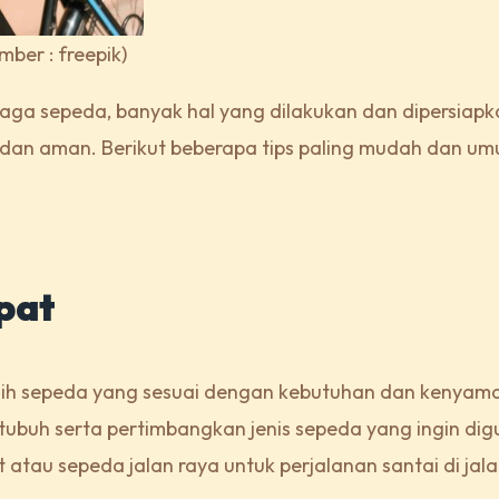
ber : freepik)
aga sepeda, banyak hal yang dilakukan dan dipersiapk
dan aman. Berikut beberapa tips paling mudah dan um
epat
ih sepeda yang sesuai dengan kebutuhan dan kenyam
tubuh serta pertimbangkan jenis sepeda yang ingin di
tau sepeda jalan raya untuk perjalanan santai di jala