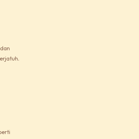
 dan
erjatuh.
erti