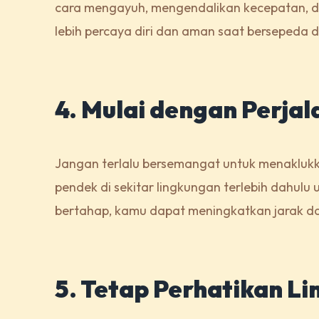
cara mengayuh, mengendalikan kecepatan, 
lebih percaya diri dan aman saat bersepeda di
4. Mulai dengan Perja
Jangan terlalu bersemangat untuk menaklukk
pendek di sekitar lingkungan terlebih dahul
bertahap, kamu dapat meningkatkan jarak dan
5. Tetap Perhatikan L