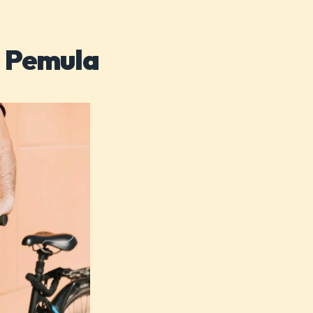
i Pemula