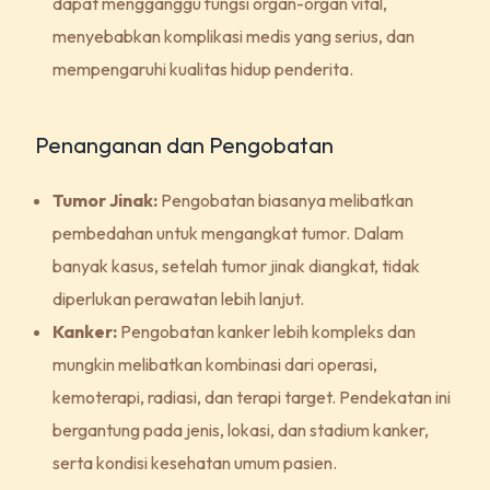
dapat mengganggu fungsi organ-organ vital,
menyebabkan komplikasi medis yang serius, dan
mempengaruhi kualitas hidup penderita.
Penanganan dan Pengobatan
Tumor Jinak:
Pengobatan biasanya melibatkan
pembedahan untuk mengangkat tumor. Dalam
banyak kasus, setelah tumor jinak diangkat, tidak
diperlukan perawatan lebih lanjut.
Kanker:
Pengobatan kanker lebih kompleks dan
mungkin melibatkan kombinasi dari operasi,
kemoterapi, radiasi, dan terapi target. Pendekatan ini
bergantung pada jenis, lokasi, dan stadium kanker,
serta kondisi kesehatan umum pasien.