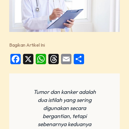
Bagikan Artikel Ini
Facebook
X
WhatsApp
Threads
Email
Share
Tumor dan kanker adalah
dua istilah yang sering
digunakan secara
bergantian, tetapi
sebenarnya keduanya