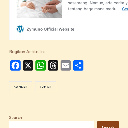
Bagikan Artikel Ini
Facebook
X
WhatsApp
Threads
Email
Share
KANKER
TUMOR
Search
Search