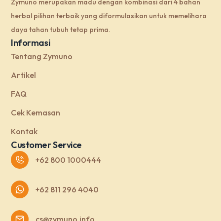
Zymuno merupakan madu dengan kombinasi dari 4 bahan
herbal pilihan terbaik yang diformulasikan untuk memelihara
daya tahan tubuh tetap prima.
Informasi
Tentang Zymuno
Artikel
FAQ
Cek Kemasan
Kontak
Customer Service
+62 800 1000444
+62 811 296 4040
cs@zymuno.info