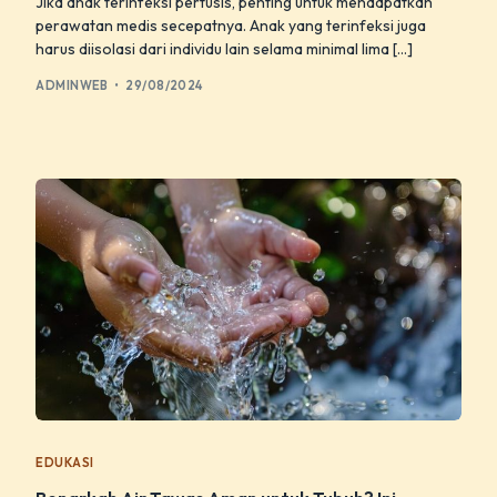
Jika anak terinfeksi pertusis, penting untuk mendapatkan
perawatan medis secepatnya. Anak yang terinfeksi juga
harus diisolasi dari individu lain selama minimal lima […]
ADMINWEB
29/08/2024
EDUKASI