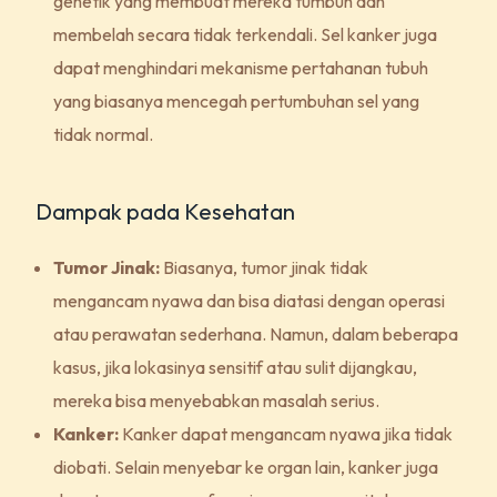
genetik yang membuat mereka tumbuh dan
membelah secara tidak terkendali. Sel kanker juga
dapat menghindari mekanisme pertahanan tubuh
yang biasanya mencegah pertumbuhan sel yang
tidak normal.
Dampak pada Kesehatan
Tumor Jinak:
Biasanya, tumor jinak tidak
mengancam nyawa dan bisa diatasi dengan operasi
atau perawatan sederhana. Namun, dalam beberapa
kasus, jika lokasinya sensitif atau sulit dijangkau,
mereka bisa menyebabkan masalah serius.
Kanker:
Kanker dapat mengancam nyawa jika tidak
diobati. Selain menyebar ke organ lain, kanker juga