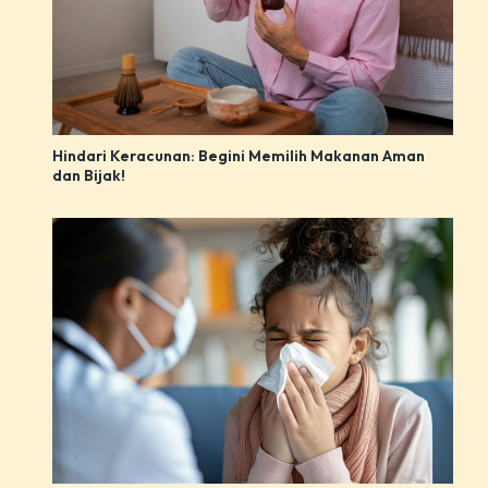
Hindari Keracunan: Begini Memilih Makanan Aman
dan Bijak!