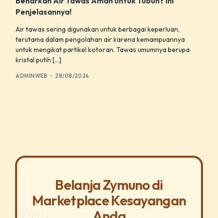
Benarkah Air Tawas Aman untuk Tubuh? Ini
Penjelasannya!
Air tawas sering digunakan untuk berbagai keperluan,
terutama dalam pengolahan air karena kemampuannya
untuk mengikat partikel kotoran. Tawas umumnya berupa
kristal putih […]
ADMINWEB
28/08/2024
Belanja Zymuno di
Marketplace Kesayangan
Anda