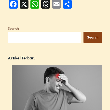
Facebook
X
WhatsApp
Threads
Email
Share
Search
Search
Artikel Terbaru