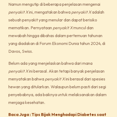
Namun mengutip di beberapa penjelasan mengenai
penyakit X
ini, mengatakan bahwa
penyakit X
adalah
sebuah penyakit yang menular dan dapat berisiko
mematikan. Pernyataan
penyakit X
muncul dan
mewabah hingga dibahas dalam pertemuan tahunan
yang diadakan di Forum Ekonomi Dunia tahun 2024, di
Davos, Swiss.
Belum ada yang menjelaskan bahwa dari mana
penyakit X
ini berasal. Akan tetapi banyak penjelasan
menyatakan bahwa
penyakit X
ini berasal dari spesies
hewan yang ditularkan. Walaupun belum pasti dari segi
penyebabnya, ada baiknya untuk melaksanakan dalam
menjaga kesehatan.
Baca Juga : Tips Bijak Menghadapi Diabetes saat