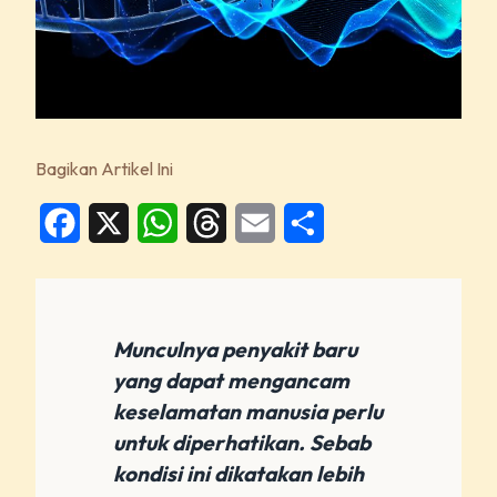
Bagikan Artikel Ini
Facebook
X
WhatsApp
Threads
Email
Share
Munculnya penyakit baru
yang dapat mengancam
keselamatan manusia perlu
untuk diperhatikan. Sebab
kondisi ini dikatakan lebih