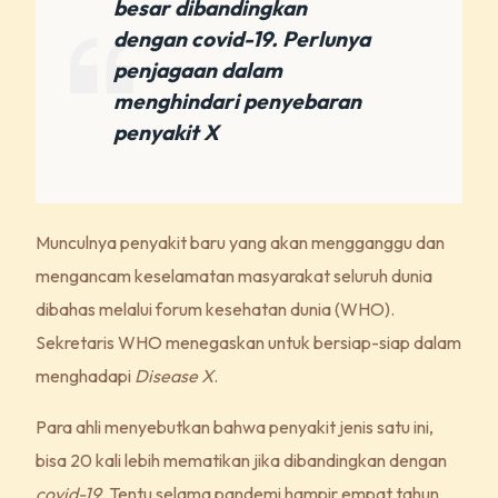
besar dibandingkan
dengan covid-19. Perlunya
penjagaan dalam
menghindari penyebaran
penyakit X
Munculnya penyakit baru yang akan mengganggu dan
mengancam keselamatan masyarakat seluruh dunia
dibahas melalui forum kesehatan dunia (WHO).
Sekretaris WHO menegaskan untuk bersiap-siap dalam
menghadapi
Disease X
.
Para ahli menyebutkan bahwa penyakit jenis satu ini,
bisa 20 kali lebih mematikan jika dibandingkan dengan
covid-19
. Tentu selama pandemi hampir empat tahun