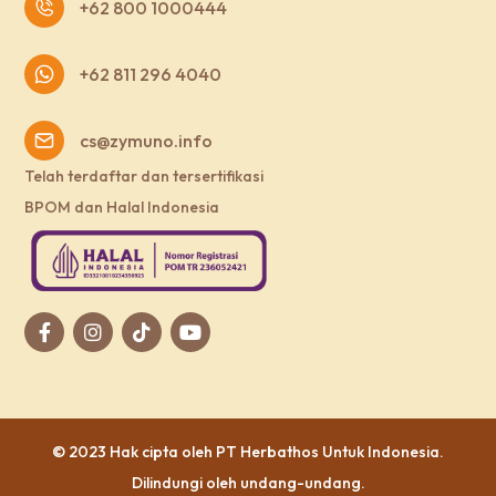
+62 800 1000444
+62 811 296 4040
cs@zymuno.info
Telah terdaftar dan tersertifikasi
BPOM dan Halal Indonesia
© 2023 Hak cipta oleh
PT Herbathos Untuk Indonesia
.
Dilindungi oleh undang-undang.