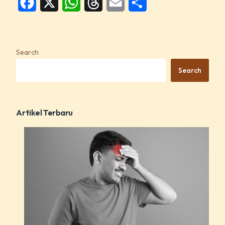
Facebook
X
WhatsApp
Threads
Email
Share
Search
Search
Artikel Terbaru