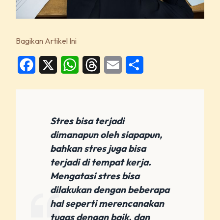
Bagikan Artikel Ini
Facebook
X
WhatsApp
Threads
Email
Share
Stres bisa terjadi
dimanapun oleh siapapun,
bahkan stres juga bisa
terjadi di tempat kerja.
Mengatasi stres bisa
dilakukan dengan beberapa
hal seperti merencanakan
tugas dengan baik. dan