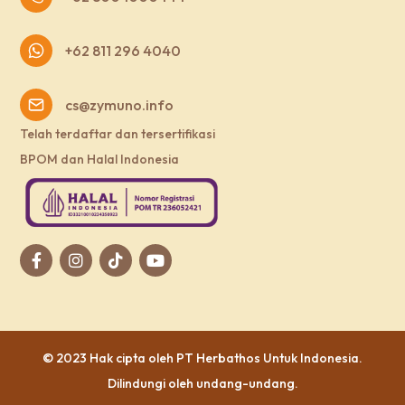
+62 811 296 4040
cs@zymuno.info
Telah terdaftar dan tersertifikasi
BPOM dan Halal Indonesia
© 2023 Hak cipta oleh
PT Herbathos Untuk Indonesia
.
Dilindungi oleh undang-undang.