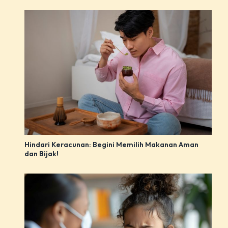
Hindari Keracunan: Begini Memilih Makanan Aman
dan Bijak!