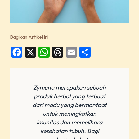
Bagikan Artikel Ini
Facebook
X
WhatsApp
Threads
Email
Share
Zymuno merupakan sebuah
produk herbal yang terbuat
dari madu yang bermanfaat
untuk meningkatkan
imunitas dan memelihara
kesehatan tubuh. Bagi