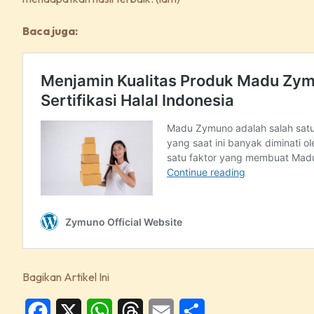
Baca juga:
Bagikan Artikel Ini
Facebook
X
WhatsApp
Threads
Email
Share