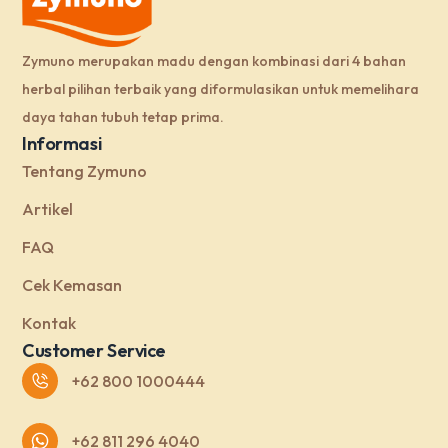
Zymuno merupakan madu dengan kombinasi dari 4 bahan
herbal pilihan terbaik yang diformulasikan untuk memelihara
daya tahan tubuh tetap prima.
Informasi
Tentang Zymuno
Artikel
FAQ
Cek Kemasan
Kontak
Customer Service
+62 800 1000444
+62 811 296 4040