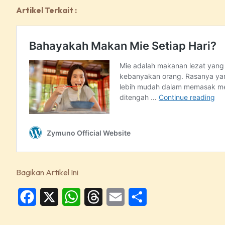
Artikel Terkait :
Bagikan Artikel Ini
Facebook
X
WhatsApp
Threads
Email
Share