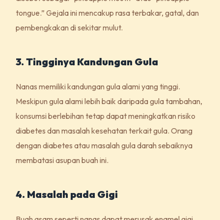
tongue.” Gejala ini mencakup rasa terbakar, gatal, dan
pembengkakan di sekitar mulut.
3. Tingginya Kandungan Gula
Nanas memiliki kandungan gula alami yang tinggi.
Meskipun gula alami lebih baik daripada gula tambahan,
konsumsi berlebihan tetap dapat meningkatkan risiko
diabetes dan masalah kesehatan terkait gula. Orang
dengan diabetes atau masalah gula darah sebaiknya
membatasi asupan buah ini.
4. Masalah pada Gigi
Buah asam seperti nanas dapat merusak enamel gigi