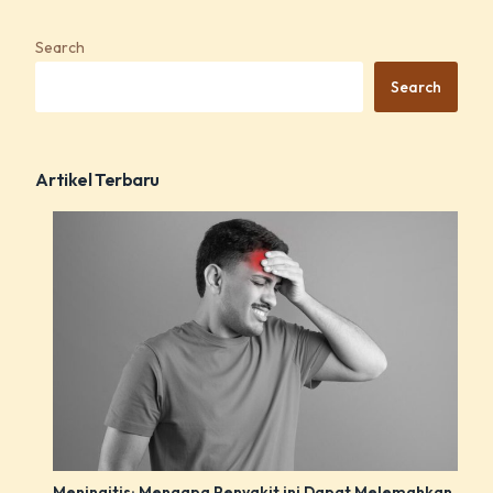
Search
Search
Artikel Terbaru
Meningitis: Mengapa Penyakit ini Dapat Melemahkan