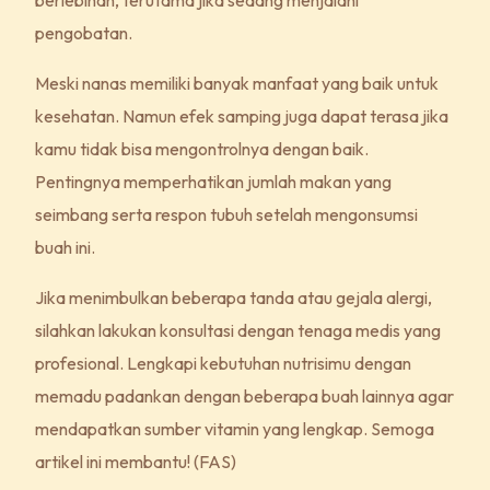
berlebihan, terutama jika sedang menjalani
pengobatan.
Meski nanas memiliki banyak manfaat yang baik untuk
kesehatan. Namun efek samping juga dapat terasa jika
kamu tidak bisa mengontrolnya dengan baik.
Pentingnya memperhatikan jumlah makan yang
seimbang serta respon tubuh setelah mengonsumsi
buah ini.
Jika menimbulkan beberapa tanda atau gejala alergi,
silahkan lakukan konsultasi dengan tenaga medis yang
profesional. Lengkapi kebutuhan nutrisimu dengan
memadu padankan dengan beberapa buah lainnya agar
mendapatkan sumber vitamin yang lengkap. Semoga
artikel ini membantu! (FAS)