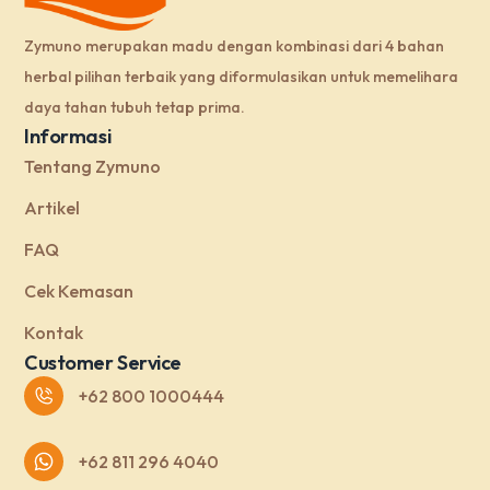
Zymuno merupakan madu dengan kombinasi dari 4 bahan
herbal pilihan terbaik yang diformulasikan untuk memelihara
daya tahan tubuh tetap prima.
Informasi
Tentang Zymuno
Artikel
FAQ
Cek Kemasan
Kontak
Customer Service
+62 800 1000444
+62 811 296 4040