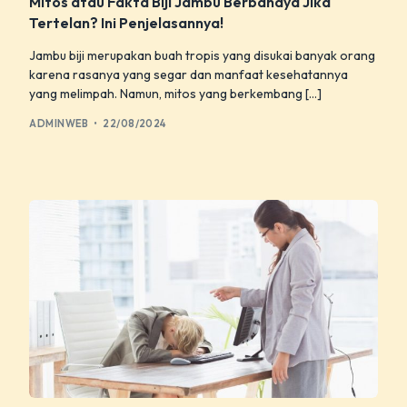
Mitos atau Fakta Biji Jambu Berbahaya Jika
Tertelan? Ini Penjelasannya!
Jambu biji merupakan buah tropis yang disukai banyak orang
karena rasanya yang segar dan manfaat kesehatannya
yang melimpah. Namun, mitos yang berkembang […]
ADMINWEB
22/08/2024