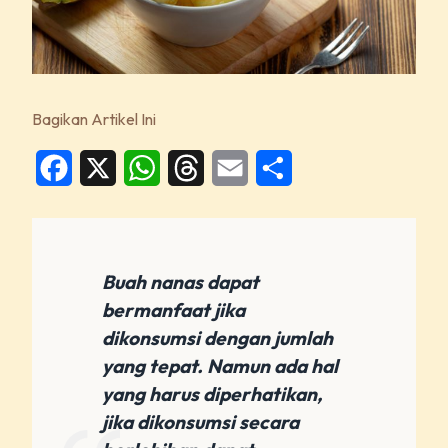
Bagikan Artikel Ini
Facebook
X
WhatsApp
Threads
Email
Share
Buah nanas dapat
bermanfaat jika
dikonsumsi dengan jumlah
yang tepat. Namun ada hal
yang harus diperhatikan,
jika dikonsumsi secara