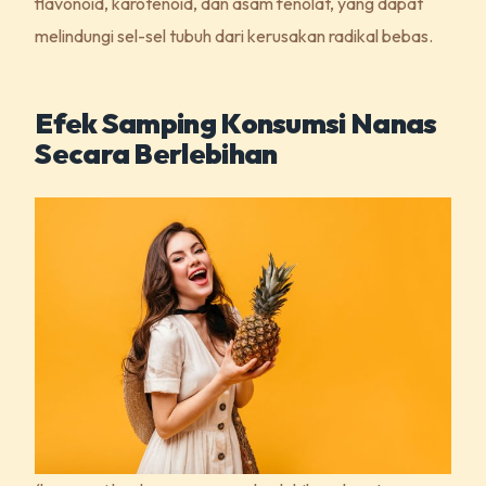
flavonoid, karotenoid, dan asam fenolat, yang dapat
melindungi sel-sel tubuh dari kerusakan radikal bebas.
Efek Samping Konsumsi Nanas
Secara Berlebihan