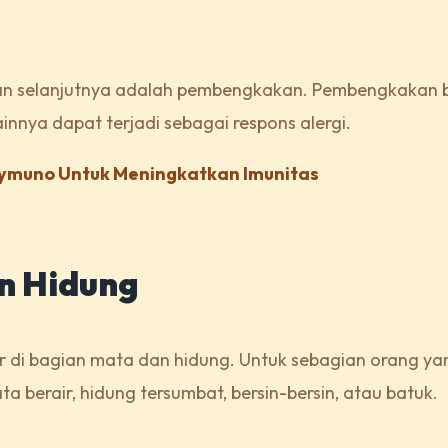
sakan selanjutnya adalah pembengkakan. Pembengkakan 
ainnya dapat terjadi sebagai respons alergi.
 Zymuno Untuk Meningkatkan Imunitas
n Hidung
 di bagian mata dan hidung. Untuk sebagian orang yan
berair, hidung tersumbat, bersin-bersin, atau batuk.