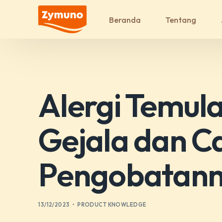
Beranda
Tentang
Alergi Temul
Gejala dan C
Pengobatan
13/12/2023
PRODUCT KNOWLEDGE