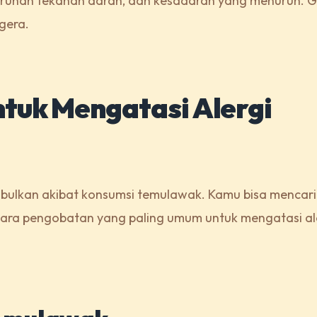
nurunan tekanan darah, dan kesadaran yang menurun. Ge
gera.
tuk Mengatasi Alergi
imbulkan akibat konsumsi temulawak. Kamu bisa mencar
 cara pengobatan yang paling umum untuk mengatasi al