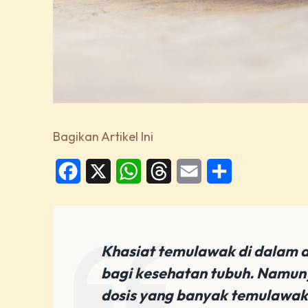
Bagikan Artikel Ini
Facebook
X
WhatsApp
Threads
Email
Share
Khasiat temulawak di dalam 
bagi kesehatan tubuh. Namun 
dosis yang banyak temulawak 