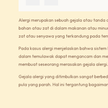
Alergi merupakan sebuah gejala atau tanda 
bahan atau zat di dalam makanan atau minu
zat atau senyawa yang terkandung pada te
Pada kasus alergi menjelaskan bahwa sistem
dalam temulawak dapat mengancam dan mere
membuat seseorang merasakan gejala alergi
Gejala alergi yang ditimbulkan sangat berbe
pula yang parah. Hal ini tergantung bagaima