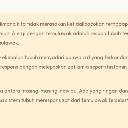
dimana kita tidak merasakan ketidakcocokan terhadap
man. Alergi dengan temulawak adalah respon tubuh t
mulawak.
 kekebalan tubuh menyadari bahwa zat yang terkandun
spons dengan melepaskan zat kimia seperti histamin
.
da antara masing-masing individu. Ada yang ringan da
na sistem tubuh merespons zat dari temulawak tersebut