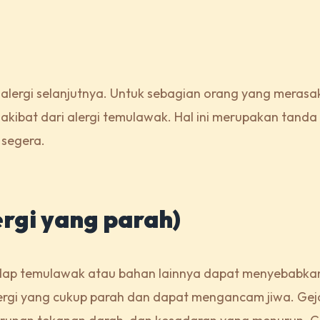
lergi selanjutnya. Untuk sebagian orang yang merasa
akibat dari alergi temulawak. Hal ini merupakan tanda
 segera.
ergi yang parah)
hadap temulawak atau bahan lainnya dapat menyebabkan
alergi yang cukup parah dan dapat mengancam jiwa. Gej